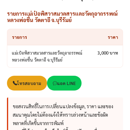
รายการแม่เป๋อพิสวาสมวลสารและวัตถุอาถรรพณ์
หลวงพ่อชื่น วัดตาอี จ.บุรีรัมย์
รายการ
ราคา
แม่เป๋อพิสวาสมวลสารและวัตถุอาถรรพณ์
3,000 บาท
หลวงพ่อชื่น วัดตาอี จ.บุรีรัมย์
โทรสอบถาม
แอด LINE
ขอสงวนสิทธิ์ในการเปลี่ยนแปลงข้อมูล, ราคา และของ
สมนาคุณโดยไม่ต้องแจ้งให้ทราบล่วงหน้าและข้อผิด
พลาดที่เกิดขึ้นจากการพิมพ์