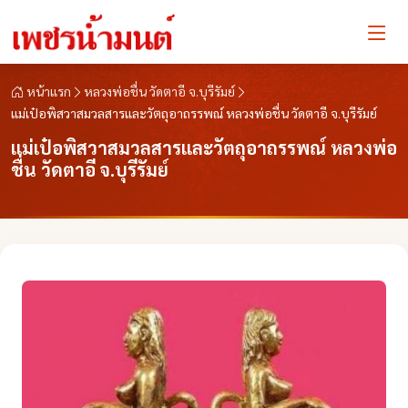
หน้าแรก
หลวงพ่อชื่น วัดตาอี จ.บุรีรัมย์
แม่เป๋อพิสวาสมวลสารและวัตถุอาถรรพณ์ หลวงพ่อชื่น วัดตาอี จ.บุรีรัมย์
แม่เป๋อพิสวาสมวลสารและวัตถุอาถรรพณ์ หลวงพ่อ
ชื่น วัดตาอี จ.บุรีรัมย์