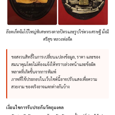
ล๊อคเก็ตจัมโบ้ใหญ่พิเศษทรงตาลปัตรและรูปไข่ดวงเศรษฐี มั่งมี
ศรีสุข หลวงพ่อจืด
ขอสงวนสิทธิ์ในการเปลี่ยนแปลงข้อมูล, ราคา และของ
สมนาคุณโดยไม่ต้องแจ้งให้ทราบล่วงหน้าและข้อผิด
พลาดที่เกิดขึ้นจากการพิมพ์
ภาพที่ใช้ประกอบในเว็บไซด์นี้อาจปรับแสงเพื่อความ
สวยงาม ของจริงอาจแตกต่างกันบ้าง
เงื่อนไขการรับประกันวัตถุมงคล