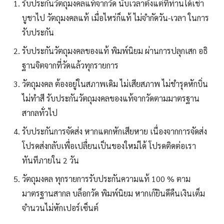
รับประกันวัตถุมงคลแท้จากวัด นับเวลาตั้งแต่ที่ท่านได้เช่า
บูชาไป วัตถุมงคลแท้ เมื่อไหร่ก็แท้ ไม่จำกัดวัน-เวลา ในการ
รับประกัน
รับประกันวัตถุมงคลของแท้ พิมพ์นิยม ผ่านการปลุกเสก อธิ
ฐานจิตจากที่วัดแล้วทุกรายการ
วัตถุมงคล ต้องอยู่ในสภาพเดิม ไม่เสียสภาพ ไม่ชำรุดหักบิ่น
ไม่ทำสี รับประกันวัตถุมงคลของแท้จากวัดตามมาตรฐาน
สากลทั่วไป
รับประกันการจัดส่ง หากแตกหักเสียหาย เนื่องจากการจัดส่ง
โปรดส่งกลับเพื่อเปลื่ยนเป็นของใหม่ได้ โปรดติดต่อเรา
ทันทีภายใน 2 วัน
วัตถุมงคล ทุกรายการรับประกันความแท้ 100 % ตาม
มาตรฐานสากล บล็อกวัด พิมพ์นิยม หากเก๊ยินดีคืนเงินเต็ม
จำนวนไม่หักเปอร์เซ็นต์