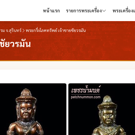
หน้าแรก
รายการพระเครื่อง
พระเครื่อ
รม จ.สุรินทร์
พระกริ่งโภคทรัพย์ เจ้าชายชัยวรมัน
ชัยวรมัน