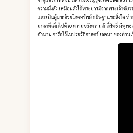
ความมั่งคั่ง เหมือนดั่งได้พระบารมีจากพระเจ้าชัยว
และเป็นผู้มากด้วยโภคทรัพย์ อธิษฐานขอสิ่งใด ท่
มงคลที่เต็มไปด้วย ความขลังความศักดิ์สิทธิ์ มีพุท
ตำนาน จารึกไว้ในประวัติศาสตร์ เจตนา ของท่านเป