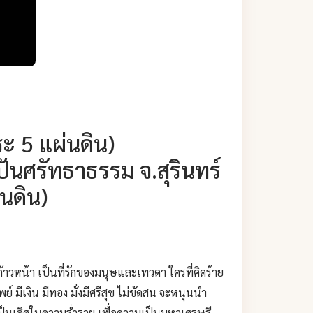
ะ 5 แผ่นดิน)
าปันศรัทธาธรรม จ.สุรินทร์
่นดิน)
ก้าวหน้า เป็นที่รักของมนุษและเทวดา ใครที่คิดร้าย
 มีเงิน มีทอง มั่งมีศรีสุข ไม่ขัดสน จะหนุนนำ
ล เป็นเลิศในความร่ำรวย เพื่อความเป็นมหาเศรษฐี