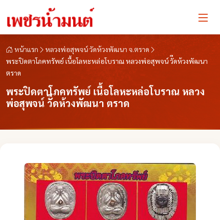
หน้าแรก
หลวงพ่อสุพจน์ วัดห้วงพัฒนา จ.ตราด
พระปิดตาโภคทรัพย์ เนื้อโลหะหล่อโบราณ หลวงพ่อสุพจน์ วัีดห้วงพัฒนา
ตราด
พระปิดตาโภคทรัพย์ เนื้อโลหะหล่อโบราณ หลวง
พ่อสุพจน์ วัีดห้วงพัฒนา ตราด