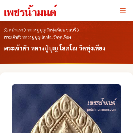
หน้าแรก
หลวงปู่บุญ วัดทุ่งเหียน ชลบุรี
พระเจ้าสัว หลวงปู่บุญ โสภโณ วัดทุ่งเหียง
พระเจ้าสัว หลวงปู่บุญ โสภโณ วัดทุ่งเหียง