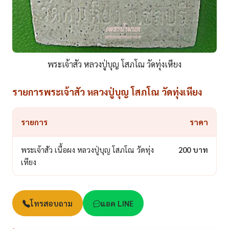
พระเจ้าสัว หลวงปู่บุญ โสภโณ วัดทุ่งเหียง
รายการพระเจ้าสัว หลวงปู่บุญ โสภโณ วัดทุ่งเหียง
รายการ
ราคา
พระเจ้าสัว เนื้อผง หลวงปู่บุญ โสภโณ วัดทุ่ง
200 บาท
เหียง
โทรสอบถาม
แอด LINE