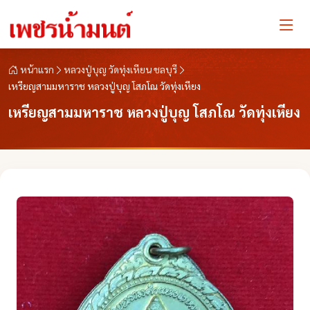
หน้าแรก
หลวงปู่บุญ วัดทุ่งเหียน ชลบุรี
เหรียญสามมหาราช หลวงปู่บุญ โสภโณ วัดทุ่งเหียง
เหรียญสามมหาราช หลวงปู่บุญ โสภโณ วัดทุ่งเหียง