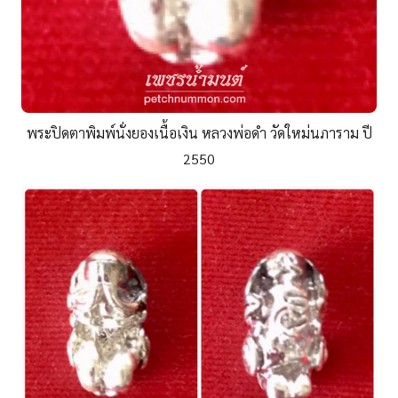
พระปิดตาพิมพ์นั่งยองเนื้อเงิน หลวงพ่อดำ วัดใหม่นภาราม ปี
2550