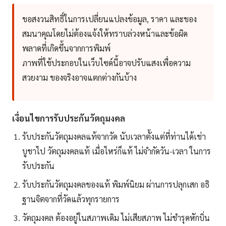
ขอสงวนสิทธิ์ในการเปลี่ยนแปลงข้อมูล, ราคา และของ
สมนาคุณโดยไม่ต้องแจ้งให้ทราบล่วงหน้าและข้อผิด
พลาดที่เกิดขึ้นจากการพิมพ์
ภาพที่ใช้ประกอบในเว็บไซด์นี้อาจปรับแสงเพื่อความ
สวยงาม ของจริงอาจแตกต่างกันบ้าง
เงื่อนไขการรับประกันวัตถุมงคล
รับประกันวัตถุมงคลแท้จากวัด นับเวลาตั้งแต่ที่ท่านได้เช่า
บูชาไป วัตถุมงคลแท้ เมื่อไหร่ก็แท้ ไม่จำกัดวัน-เวลา ในการ
รับประกัน
รับประกันวัตถุมงคลของแท้ พิมพ์นิยม ผ่านการปลุกเสก อธิ
ฐานจิตจากที่วัดแล้วทุกรายการ
วัตถุมงคล ต้องอยู่ในสภาพเดิม ไม่เสียสภาพ ไม่ชำรุดหักบิ่น