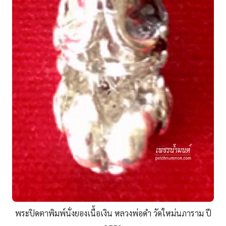
พระปิดตาพิมพ์นั่งยองเนื้อเงิน หลวงพ่อดำ วัดใหม่นภาราม ปี