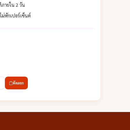
ทีภายใน 2 วัน
่หักเปอร์เซ็นต์
คัดลอก