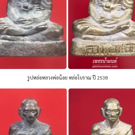
รูปหล่อหลวงพ่อน้อย หล่อโบราณ ปี 2538