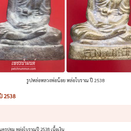
รูปหล่อหลวงพ่อน้อย หล่อโบราณ ปี 2538
ี 2538
.นครปฐม หล่อโบราณปี 2538 เนื้อเงิน