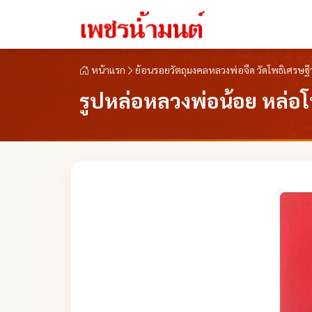
หน้าแรก
ย้อนรอยวัตถุมงคลหลวงพ่อจืด วัดโพธิเศรษ
รูปหล่อหลวงพ่อน้อย หล่อ