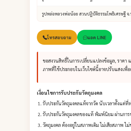
รูปหล่อหลวงพ่อน้อย สวนปฏิบัติธรรมโพธิเศรษฐี จ
โทรสอบถาม
แอด LINE
ขอสงวนสิทธิ์ในการเปลี่ยนแปลงข้อมูล, ราคา 
ภาพที่ใช้ประกอบในเว็บไซด์นี้อาจปรับแสงเพื
เงื่อนไขการรับประกันวัตถุมงคล
รับประกันวัตถุมงคลแท้จากวัด นับเวลาตั้งแต่ที่
รับประกันวัตถุมงคลของแท้ พิมพ์นิยม ผ่านการป
วัตถุมงคล ต้องอยู่ในสภาพเดิม ไม่เสียสภาพ ไม