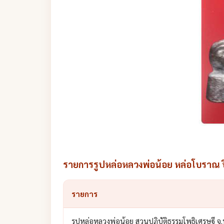
รายการรูปหล่อหลวงพ่อน้อย หล่อโบราณ ป
รายการ
รูปหล่อหลวงพ่อน้อย สวนปฏิบัติธรรมโพธิเศรษฐี จ