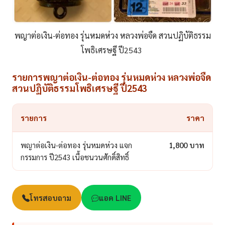
พญาต่อเงิน-ต่อทอง รุ่นหมดห่วง หลวงพ่อจืด สวนปฏิบัติธรรม
โพธิเศรษฐี ปี2543
รายการพญาต่อเงิน-ต่อทอง รุ่นหมดห่วง หลวงพ่อจืด
สวนปฏิบัติธรรมโพธิเศรษฐี ปี2543
รายการ
ราคา
พญาต่อเงิน-ต่อทอง รุ่นหมดห่วง แจก
1,800 บาท
กรรมการ ปี2543 เนื้อชนวนศักดิ์สิทธิ์
โทรสอบถาม
แอด LINE