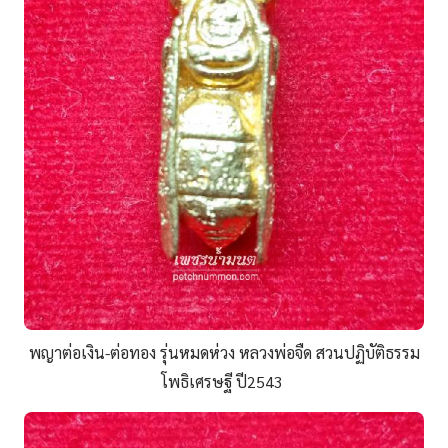
พญาต่อเงิน-ต่อทอง รุ่นหมดห่วง หลวงพ่อจืด สวนปฏิบัติธรรม
โพธิเศรษฐี ปี2543