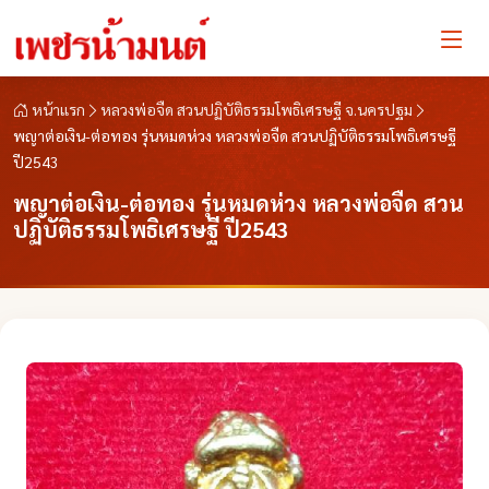
หน้าแรก
หลวงพ่อจืด สวนปฏิบัติธรรมโพธิเศรษฐี จ.นครปฐม
พญาต่อเงิน-ต่อทอง รุ่นหมดห่วง หลวงพ่อจืด สวนปฏิบัติธรรมโพธิเศรษฐี
ปี2543
พญาต่อเงิน-ต่อทอง รุ่นหมดห่วง หลวงพ่อจืด สวน
ปฏิบัติธรรมโพธิเศรษฐี ปี2543