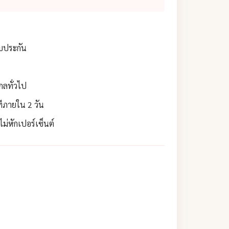
ับประกัน
กลทั่วไป
ทีภายใน 2 วัน
่หักเปอร์เซ็นต์