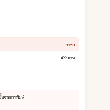
ราคา
499 บาท
ึ้นจากการพิมพ์