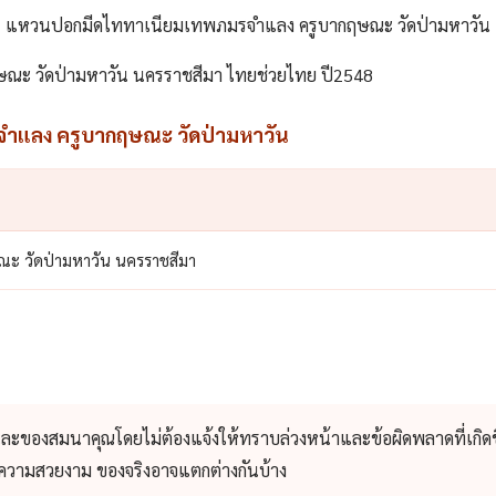
แหวนปอกมีดไททาเนียมเทพภมรจำแลง ครูบากฤษณะ วัดป่ามหาวัน
ะ วัดป่ามหาวัน นครราชสีมา ไทยช่วยไทย ปี2548
แลง ครูบากฤษณะ วัดป่ามหาวัน
 วัดป่ามหาวัน นครราชสีมา
และของสมนาคุณโดยไม่ต้องแจ้งให้ทราบล่วงหน้าและข้อผิดพลาดที่เกิดข
่อความสวยงาม ของจริงอาจแตกต่างกันบ้าง