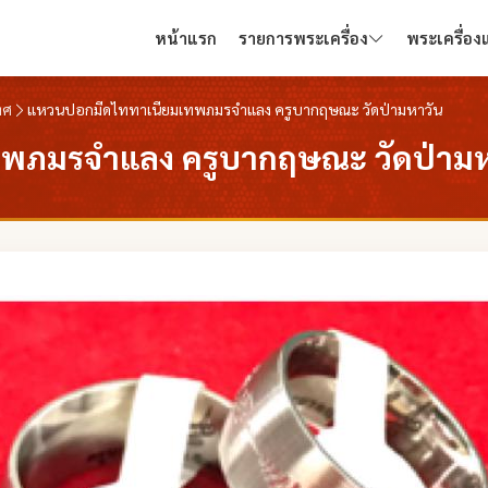
หน้าแรก
รายการพระเครื่อง
พระเครื่อ
ทศ
แหวนปอกมีดไททาเนียมเทพภมรจำแลง ครูบากฤษณะ วัดป่ามหาวัน
พภมรจำแลง ครูบากฤษณะ วัดป่ามห