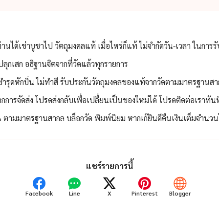
ท่านได้เช่าบูชาไป วัตถุมงคลแท้ เมื่อไหร่ก็แท้ ไม่จำกัดวัน-เวลา ในการร
ลุกเสก อธิฐานจิตจากที่วัดแล้วทุกรายการ
่ชำรุดหักบิ่น ไม่ทำสี รับประกันวัตถุมงคลของแท้จากวัดตามมาตรฐานสา
กการจัดส่ง โปรดส่งกลับเพื่อเปลื่ยนเป็นของใหม่ได้ โปรดติดต่อเราทัน
ตามมาตรฐานสากล บล็อกวัด พิมพ์นิยม หากเก๊ยินดีคืนเงินเต็มจำนวนไม
แชร์รายการนี้
Facebook
Line
X
Pinterest
Blogger