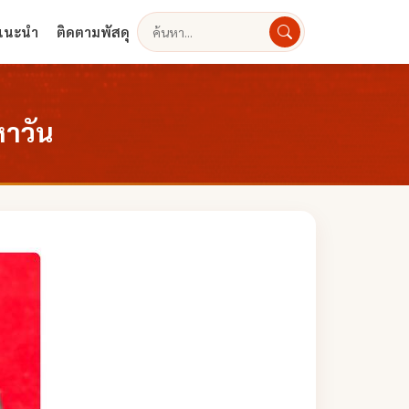
งแนะนำ
ติดตามพัสดุ
ค้นหา
าวัน