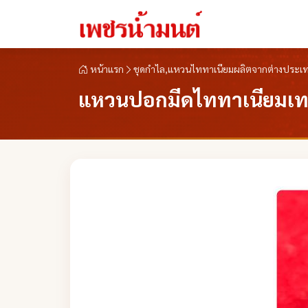
หน้าแรก
ชุดกำไล,แหวนไททาเนียมผลิตจากต่างประเ
แหวนปอกมีดไททาเนียมเท