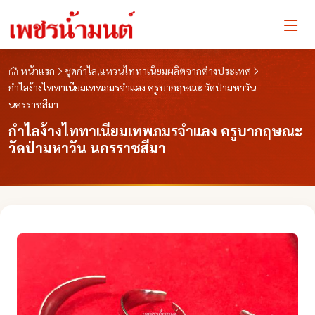
หน้าแรก
ชุดกำไล,แหวนไททาเนียมผลิตจากต่างประเทศ
กำไลง้างไททาเนียมเทพภมรจำแลง ครูบากฤษณะ วัดป่ามหาวัน
นครราชสีมา
กำไลง้างไททาเนียมเทพภมรจำแลง ครูบากฤษณะ
วัดป่ามหาวัน นครราชสีมา