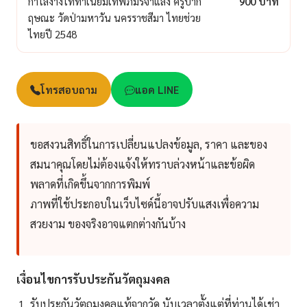
กำไลง้างไททาเนียมเทพภมรจำแลง ครูบาก
900 บาท
ฤษณะ วัดป่ามหาวัน นครราชสีมา ไทยช่วย
ไทยปี 2548
โทรสอบถาม
แอด LINE
ขอสงวนสิทธิ์ในการเปลี่ยนแปลงข้อมูล, ราคา และของ
สมนาคุณโดยไม่ต้องแจ้งให้ทราบล่วงหน้าและข้อผิด
พลาดที่เกิดขึ้นจากการพิมพ์
ภาพที่ใช้ประกอบในเว็บไซด์นี้อาจปรับแสงเพื่อความ
สวยงาม ของจริงอาจแตกต่างกันบ้าง
เงื่อนไขการรับประกันวัตถุมงคล
รับประกันวัตถุมงคลแท้จากวัด นับเวลาตั้งแต่ที่ท่านได้เช่า