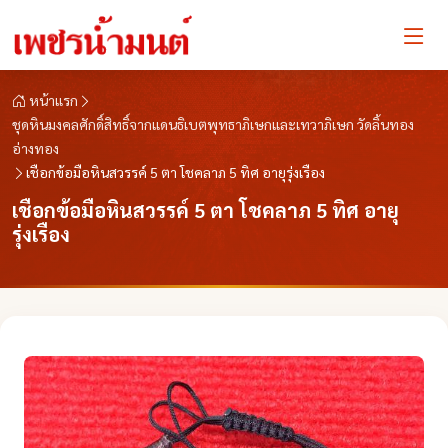
หน้าแรก
ชุดหินมงคลศักดิ์สิทธิ์จากแดนธิเบตพุทธาภิเษกและเทวาภิเษก วัดลิ้นทอง
อ่างทอง
เชือกข้อมือหินสวรรค์ 5 ตา โชคลาภ 5 ทิศ อายุรุ่งเรือง
เชือกข้อมือหินสวรรค์ 5 ตา โชคลาภ 5 ทิศ อายุ
รุ่งเรือง