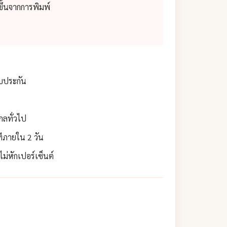
ึ้นจากการพิมพ์
ับประกัน
กลทั่วไป
ทีภายใน 2 วัน
่หักเปอร์เซ็นต์