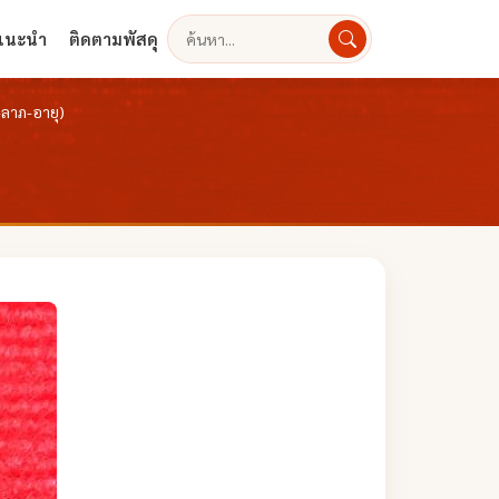
งแนะนำ
ติดตามพัสดุ
ค้นหา
-ลาภ-อายุ)