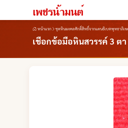
หน้าแรก
ชุดหินมงคลศักดิ์สิทธิ์จากแดนธิเบตพุทธาภิเ
เชือกข้อมือหินสวรรค์ 3 ตา