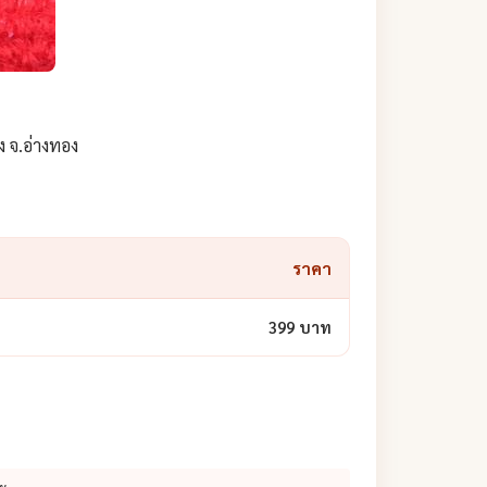
ง จ.อ่างทอง
ราคา
399 บาท