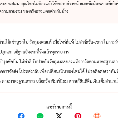
และของสมนาคุณโดยไม่ต้องแจ้งให้ทราบล่วงหน้าและข้อผิดพลาดที่เกิดข
่อความสวยงาม ของจริงอาจแตกต่างกันบ้าง
ท่านได้เช่าบูชาไป วัตถุมงคลแท้ เมื่อไหร่ก็แท้ ไม่จำกัดวัน-เวลา ในการร
ลุกเสก อธิฐานจิตจากที่วัดแล้วทุกรายการ
่ชำรุดหักบิ่น ไม่ทำสี รับประกันวัตถุมงคลของแท้จากวัดตามมาตรฐานสา
กการจัดส่ง โปรดส่งกลับเพื่อเปลื่ยนเป็นของใหม่ได้ โปรดติดต่อเราทัน
ตามมาตรฐานสากล บล็อกวัด พิมพ์นิยม หากเก๊ยินดีคืนเงินเต็มจำนวนไม
แชร์รายการนี้