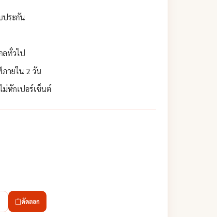
ับประกัน
กลทั่วไป
ทีภายใน 2 วัน
่หักเปอร์เซ็นต์
คัดลอก