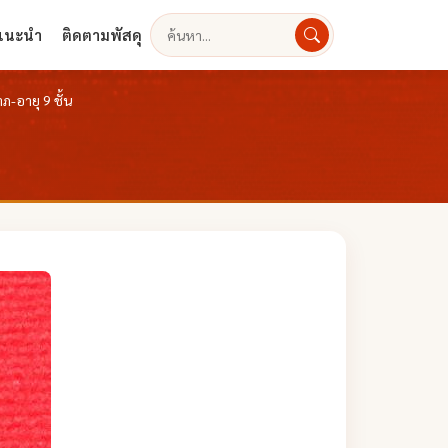
งแนะนำ
ติดตามพัสดุ
ค้นหา
ภ-อายุ 9 ชั้น