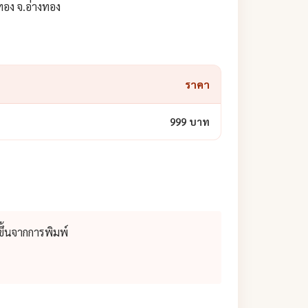
นทอง จ.อ่างทอง
ราคา
999 บาท
ึ้นจากการพิมพ์