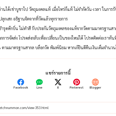
ท่านได้เช่าบูชาไป วัตถุมงคลแท้ เมื่อไหร่ก็แท้ ไม่จำกัดวัน-เวลา ในการร
ลุกเสก อธิฐานจิตจากที่วัดแล้วทุกรายการ
่ชำรุดหักบิ่น ไม่ทำสี รับประกันวัตถุมงคลของแท้จากวัดตามมาตรฐานสา
กการจัดส่ง โปรดส่งกลับเพื่อเปลื่ยนเป็นของใหม่ได้ โปรดติดต่อเราทัน
ตามมาตรฐานสากล บล็อกวัด พิมพ์นิยม หากเก๊ยินดีคืนเงินเต็มจำนวนไม
แชร์รายการนี้
Facebook
Line
X
Pinterest
Blogger