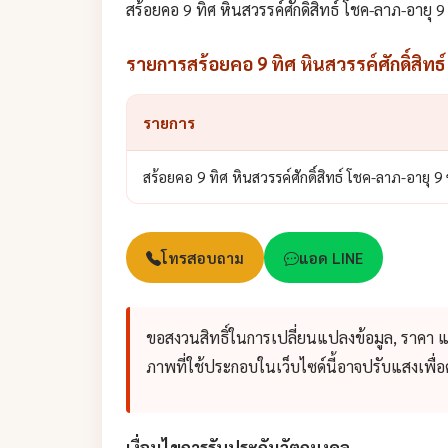
สร้อยคอ 9 ทิศ หินสวรรค์ศักดิ์สิทธ์ โชค-ลาภ-อายุ 
รายการสร้อยคอ 9 ทิศ หินสวรรค์ศักดิ์สิทธ์
รายการ
สร้อยคอ 9 ทิศ หินสวรรค์ศักดิ์สิทธ์ โชค-ลาภ-อายุ 9 ช
โทรสอบถาม
แอด LINE
ขอสงวนสิทธิ์ในการเปลี่ยนแปลงข้อมูล, ราคา 
ภาพที่ใช้ประกอบในเว็บไซด์นี้อาจปรับแสงเพื
เงื่อนไขการรับประกันวัตถุมงคล