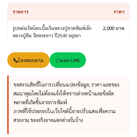
รายการ
ราคา
รูปหล่อเปิดโลกเนื้อเงินหลวงปู่ทวดพิมพ์เล็ก
2,000 บาท
หลวงปู่ทิม วัดพระขาว ปี2540 อยุธยา
โทรสอบถาม
แอด LINE
ขอสงวนสิทธิ์ในการเปลี่ยนแปลงข้อมูล, ราคา และของ
สมนาคุณโดยไม่ต้องแจ้งให้ทราบล่วงหน้าและข้อผิด
พลาดที่เกิดขึ้นจากการพิมพ์
ภาพที่ใช้ประกอบในเว็บไซด์นี้อาจปรับแสงเพื่อความ
สวยงาม ของจริงอาจแตกต่างกันบ้าง