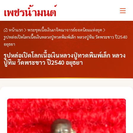
หน้าแรก
พระชุดเนื้อเงินเกจิคณาจารย์ยอดนิยมแห่งยุค
รูปหล่อเปิดโลกเนื้อเงินหลวงปู่ทวดพิมพ์เล็ก หลวงปู่ทิม วัดพระขาว ปี2540
อยุธยา
รูปหล่อเปิดโลกเนื้อเงินหลวงปู่ทวดพิมพ์เล็ก หลวง
ปู่ทิม วัดพระขาว ปี2540 อยุธยา