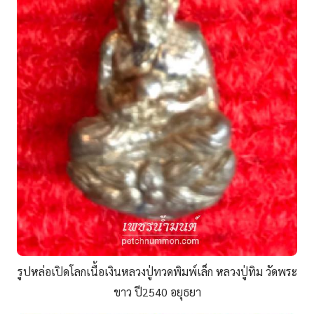
รูปหล่อเปิดโลกเนื้อเงินหลวงปู่ทวดพิมพ์เล็ก หลวงปู่ทิม วัดพระ
ขาว ปี2540 อยุธยา