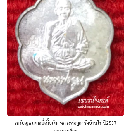
เหรียญแมงกะบี้เนื้อเงิน หลวงพ่อคูณ วัดบ้านไร่ ปี2537