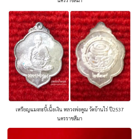
นครราชสีมา
เหรียญแมงกะบี้เนื้อเงิน หลวงพ่อคูณ วัดบ้านไร่ ปี2537
นครราชสีมา