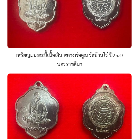
เหรียญแมงกะบี้เนื้อเงิน หลวงพ่อคูณ วัดบ้านไร่ ปี2537
นครราชสีมา