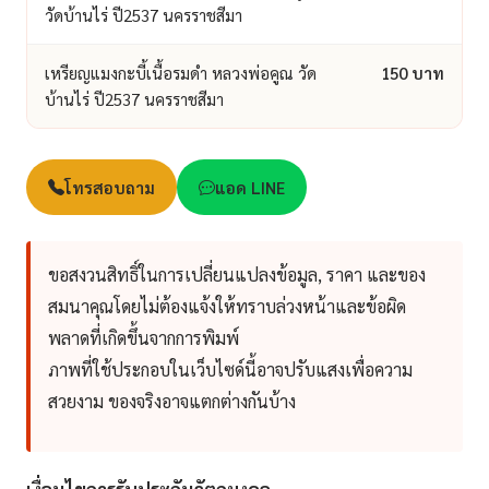
วัดบ้านไร่ ปี2537 นครราชสีมา
เหรียญแมงกะบี้เนื้อรมดำ หลวงพ่อคูณ วัด
150 บาท
บ้านไร่ ปี2537 นครราชสีมา
โทรสอบถาม
แอด LINE
ขอสงวนสิทธิ์ในการเปลี่ยนแปลงข้อมูล, ราคา และของ
สมนาคุณโดยไม่ต้องแจ้งให้ทราบล่วงหน้าและข้อผิด
พลาดที่เกิดขึ้นจากการพิมพ์
ภาพที่ใช้ประกอบในเว็บไซด์นี้อาจปรับแสงเพื่อความ
สวยงาม ของจริงอาจแตกต่างกันบ้าง
เงื่อนไขการรับประกันวัตถุมงคล