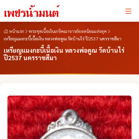
หน้าแรก
พระชุดเนื้อเงินเกจิคณาจารย์ยอดนิยมแห่งยุค
เหรียญแมงกะบี้เนื้อเงิน หลวงพ่อคูณ วัดบ้านไร่ ปี2537 นครราชสีมา
เหรียญแมงกะบี้เนื้อเงิน หลวงพ่อคูณ วัดบ้านไร่
ปี2537 นครราชสีมา