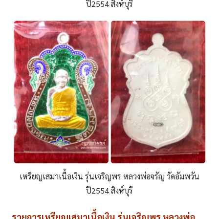
ปี2554 สิงห์บุรี
เหรียญเสมาเนื้อเงิน รุ่นเจริญพร หลวงพ่อจรัญ วัดอัมพวัน
ปี2554 สิงห์บุรี
รายการเหรียญเสมาเนื้อเงิน รุ่นเจริญพร หลวงพ่อ