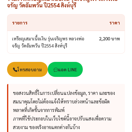
จรัญ วัดอัมพวัน ปี2554 สิงห์บุรี
รายการ
ราคา
เหรียญเสมาเนื้อเงิน รุ่นเจริญพร หลวงพ่อ
2,200 บาท
จรัญ วัดอัมพวัน ปี2554 สิงห์บุรี
โทรสอบถาม
แอด LINE
ขอสงวนสิทธิ์ในการเปลี่ยนแปลงข้อมูล, ราคา และของ
สมนาคุณโดยไม่ต้องแจ้งให้ทราบล่วงหน้าและข้อผิด
พลาดที่เกิดขึ้นจากการพิมพ์
ภาพที่ใช้ประกอบในเว็บไซด์นี้อาจปรับแสงเพื่อความ
สวยงาม ของจริงอาจแตกต่างกันบ้าง