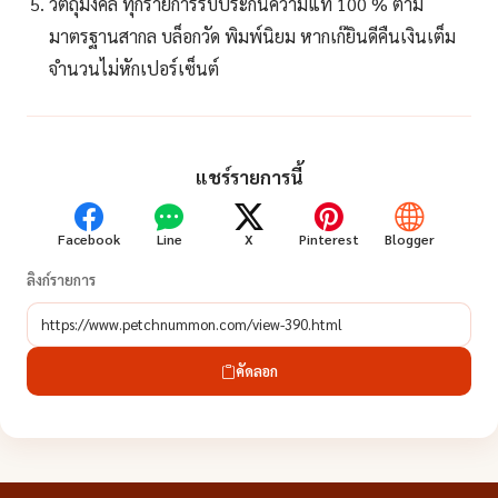
วัตถุมงคล ทุกรายการรับประกันความแท้ 100 % ตาม
มาตรฐานสากล บล็อกวัด พิมพ์นิยม หากเก๊ยินดีคืนเงินเต็ม
จำนวนไม่หักเปอร์เซ็นต์
แชร์รายการนี้
Facebook
Line
X
Pinterest
Blogger
ลิงก์รายการ
คัดลอก