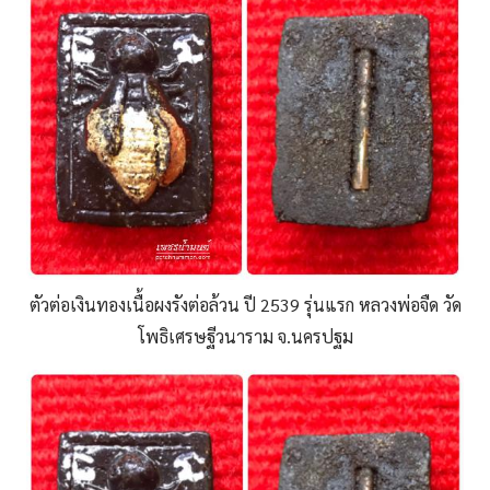
ตัวต่อเงินทองเนื้อผงรังต่อล้วน ปี 2539 รุ่นแรก หลวงพ่อจืด วัด
โพธิเศรษฐีวนาราม จ.นครปฐม