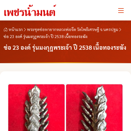
หน้าแรก
พระชุดช่อหายากหลวงพ่อจืด วัดโพธิเศรษฐี จ.นครปฐม
ช่อ 23 องค์ รุ่นมงกุฏพระเจ้า ปี 2538 เนื้อทองระฆัง
ช่อ 23 องค์ รุ่นมงกุฏพระเจ้า ปี 2538 เนื้อทองระฆัง