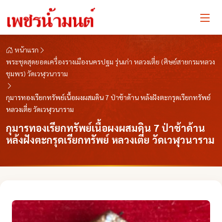
หน้าแรก
พระชุดสุดยอดเครื่องรางเมืองนครปฐม รุ่นเก่า หลวงเตี่ย (ศิษย์สายกรมหลวง
ชุมพร) วัดเวฬุวนาราม
กุมารทองเรียกทรัพย์เนื้อผงผสมดิน 7 ป่าช้าด้าน หล้งฝังตะกรุดเรียกทรัพย์
หลวงเตี่ย วัดเวฬุวนาราม
กุมารทองเรียกทรัพย์เนื้อผงผสมดิน 7 ป่าช้าด้าน
หล้งฝังตะกรุดเรียกทรัพย์ หลวงเตี่ย วัดเวฬุวนาราม