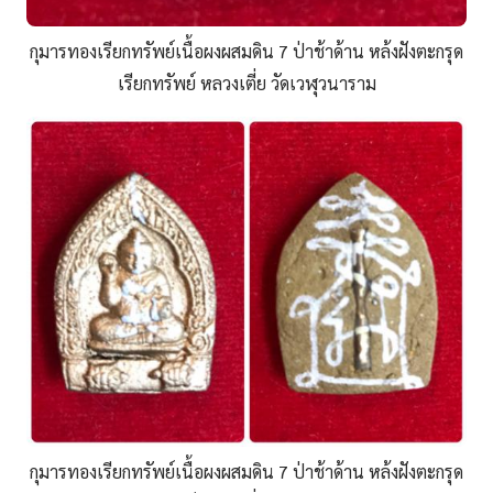
กุมารทองเรียกทรัพย์เนื้อผงผสมดิน 7 ป่าช้าด้าน หล้งฝังตะกรุด
เรียกทรัพย์ หลวงเตี่ย วัดเวฬุวนาราม
กุมารทองเรียกทรัพย์เนื้อผงผสมดิน 7 ป่าช้าด้าน หล้งฝังตะกรุด