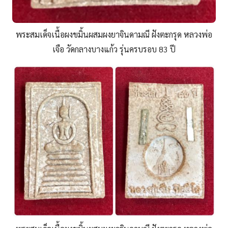
พระสมเด็จเนื้อผงขมิ้นผสมผงยาจินดามณี ฝังตะกรุด หลวงพ่อ
เจือ วัดกลางบางแก้ว รุ่นครบรอบ 83 ปี