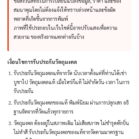
ขอสงวนสิทธิ์ในการเปลี่ยนแปลงข้อมูล, ราคา และของ
สมนาคุณโดยไม่ต้องแจ้งให้ทราบล่วงหน้าและข้อผิด
พลาดที่เกิดขึ้นจากการพิมพ์
ภาพที่ใช้ประกอบในเว็บไซด์นี้อาจปรับแสงเพื่อความ
สวยงาม ของจริงอาจแตกต่างกันบ้าง
เงื่อนไขการรับประกันวัตถุมงคล
รับประกันวัตถุมงคลแท้จากวัด นับเวลาตั้งแต่ที่ท่านได้เช่า
บูชาไป วัตถุมงคลแท้ เมื่อไหร่ก็แท้ ไม่จำกัดวัน-เวลา ในการ
รับประกัน
รับประกันวัตถุมงคลของแท้ พิมพ์นิยม ผ่านการปลุกเสก อธิ
ฐานจิตจากที่วัดแล้วทุกรายการ
วัตถุมงคล ต้องอยู่ในสภาพเดิม ไม่เสียสภาพ ไม่ชำรุดหักบิ่น
ไม่ทำสี รับประกันวัตถุมงคลของแท้จากวัดตามมาตรฐาน