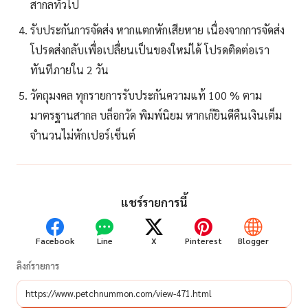
สากลทั่วไป
รับประกันการจัดส่ง หากแตกหักเสียหาย เนื่องจากการจัดส่ง
โปรดส่งกลับเพื่อเปลื่ยนเป็นของใหม่ได้ โปรดติดต่อเรา
ทันทีภายใน 2 วัน
วัตถุมงคล ทุกรายการรับประกันความแท้ 100 % ตาม
มาตรฐานสากล บล็อกวัด พิมพ์นิยม หากเก๊ยินดีคืนเงินเต็ม
จำนวนไม่หักเปอร์เซ็นต์
แชร์รายการนี้
Facebook
Line
X
Pinterest
Blogger
ลิงก์รายการ