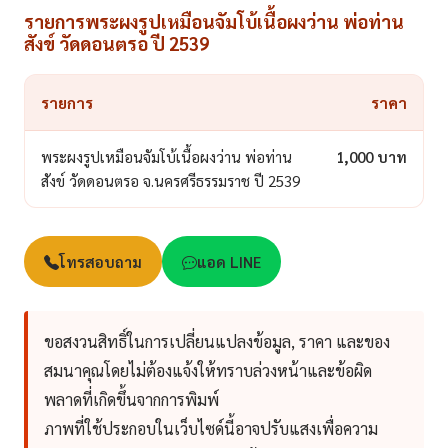
รายการพระผงรูปเหมือนจัมโบ้เนื้อผงว่าน พ่อท่าน
สังข์ วัดดอนตรอ ปี 2539
รายการ
ราคา
พระผงรูปเหมือนจัมโบ้เนื้อผงว่าน พ่อท่าน
1,000 บาท
สังข์ วัดดอนตรอ จ.นครศรีธรรมราช ปี 2539
โทรสอบถาม
แอด LINE
ขอสงวนสิทธิ์ในการเปลี่ยนแปลงข้อมูล, ราคา และของ
สมนาคุณโดยไม่ต้องแจ้งให้ทราบล่วงหน้าและข้อผิด
พลาดที่เกิดขึ้นจากการพิมพ์
ภาพที่ใช้ประกอบในเว็บไซด์นี้อาจปรับแสงเพื่อความ