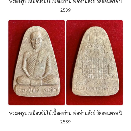
พระผงรูปเหมือนจัมโบ้เนื้อผงว่าน พ่อท่านสังข์ วัดดอนตรอ ปี
2539
พระผงรูปเหมือนจัมโบ้เนื้อผงว่าน พ่อท่านสังข์ วัดดอนตรอ ปี
2539