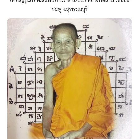
ชมพู่ จ.สุพรรณบุรี