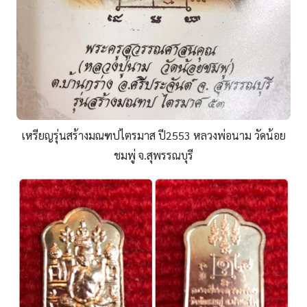
เหรียญรุ่นสร้างมณฑปไตรมาส ปี2553 หลวงพ่อนาม วัดน้อย
ชมพู่ จ.สุพรรณบุรี