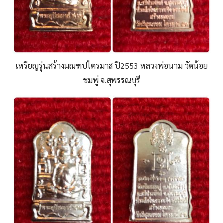
เหรียญรุ่นสร้างมณฑปไตรมาส ปี2553 หลวงพ่อนาม วัดน้อย
ชมพู่ จ.สุพรรณบุรี