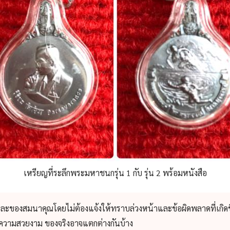
เหรียญที่ระลึกพระมหาชนกรุ่น 1 กับ รุ่น 2 พร้อมหนังสือ
และของสมนาคุณโดยไม่ต้องแจ้งให้ทราบล่วงหน้าและข้อผิดพลาดที่เกิดข
่อความสวยงาม ของจริงอาจแตกต่างกันบ้าง