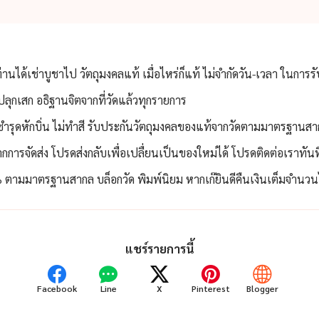
ท่านได้เช่าบูชาไป วัตถุมงคลแท้ เมื่อไหร่ก็แท้ ไม่จำกัดวัน-เวลา ในการร
ลุกเสก อธิฐานจิตจากที่วัดแล้วทุกรายการ
่ชำรุดหักบิ่น ไม่ทำสี รับประกันวัตถุมงคลของแท้จากวัดตามมาตรฐานสา
กการจัดส่ง โปรดส่งกลับเพื่อเปลื่ยนเป็นของใหม่ได้ โปรดติดต่อเราทัน
ตามมาตรฐานสากล บล็อกวัด พิมพ์นิยม หากเก๊ยินดีคืนเงินเต็มจำนวนไม
แชร์รายการนี้
Facebook
Line
X
Pinterest
Blogger