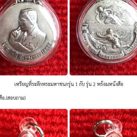
เหรียญที่ระลึกพระมหาชนกรุ่น 1 กับ รุ่น 2 พร้อมหนังสือ
สือ.(สอบถาม)