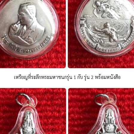
เหรียญที่ระลึกพระมหาชนกรุ่น 1 กับ รุ่น 2 พร้อมหนังสือ