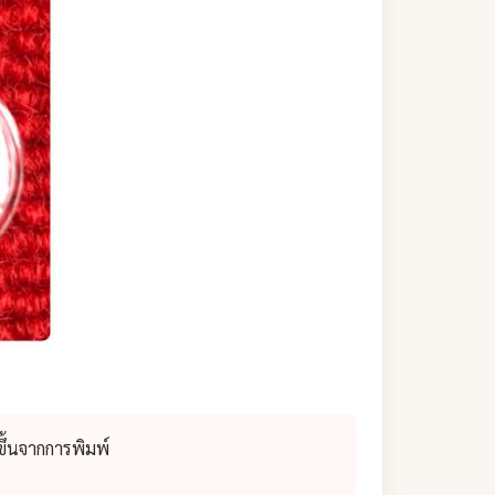
ึ้นจากการพิมพ์