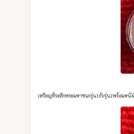
เหรียญที่ระลึกพระมหาชนกรุ่น1กับรุ่น2พร้อมหนัง