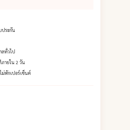
ับประกัน
กลทั่วไป
ทีภายใน 2 วัน
่หักเปอร์เซ็นต์