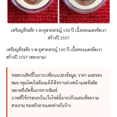
เหรียญที่ระลึก ร.พ.จุฬาลงกรญ์ 100 ปี เนื้อทองแดงขัดเงา
สร้างปี 2557
เหรียญที่ระลึก ร.พ.จุฬาลงกรญ์ 100 ปี เนื้อทองแดงขัดเงา
สร้างปี 2557 (สอบถาม)
ขอสงวนสิทธิ์ในการเปลี่ยนแปลงข้อมูล, ราคา และของ
สมนาคุณโดยไม่ต้องแจ้งให้ทราบล่วงหน้าและข้อผิด
พลาดที่เกิดขึ้นจากการพิมพ์
ภาพที่ใช้ประกอบในเว็บไซด์นี้อาจปรับแสงเพื่อความ
สวยงาม ของจริงอาจแตกต่างกันบ้าง