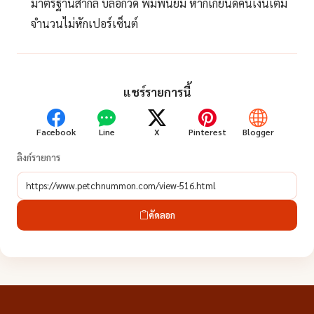
มาตรฐานสากล บล็อกวัด พิมพ์นิยม หากเก๊ยินดีคืนเงินเต็ม
จำนวนไม่หักเปอร์เซ็นต์
แชร์รายการนี้
Facebook
Line
X
Pinterest
Blogger
ลิงก์รายการ
คัดลอก