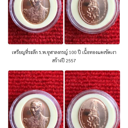
เหรียญที่ระลึก ร.พ.จุฬาลงกรญ์ 100 ปี เนื้อทองแดงขัดเงา
สร้างปี 2557