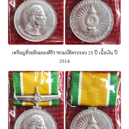
เหรียญที่ระลึกฉลองสิริราชวมบัติครบรอบ 25 ปี เนื้อเงิน ปี
2514