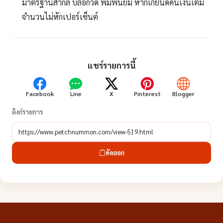
มาตรฐานสากล บล็อกวัด พิมพ์นิยม หากเก๊ยินดีคืนเงินเต็ม
จำนวนไม่หักเปอร์เซ็นต์
แชร์รายการนี้
Facebook
Line
X
Pinterest
Blogger
ลิงก์รายการ
คัดลอก