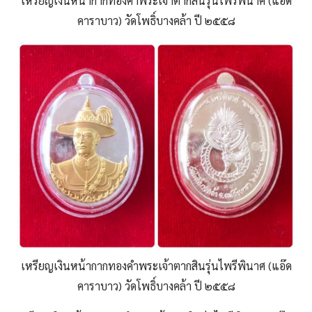
เหรียญเงินหน้ากากทองคำพระเจ้าตากสินรุ่นไพรีพินาศ (แอ๊ด
คาราบาว) วัดโพธิ์บางคล้า ปี ๒๕๕๘
เหรียญเงินหน้ากากทองคำพระเจ้าตากสินรุ่นไพรีพินาศ (แอ๊ด
คาราบาว) วัดโพธิ์บางคล้า ปี ๒๕๕๘