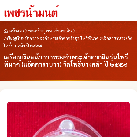
หน้าแรก
ชุดเหรียญพระเจ้าตากสิน
เหรียญเงินหน้ากากทองคำพระเจ้าตากสินรุ่นไพรีพินาศ (แอ๊ดคาราบาว) วัด
โพธิ์บางคล้า ปี ๒๕๕๘
เหรียญเงินหน้ากากทองคำพระเจ้าตากสินรุ่นไพรี
พินาศ (แอ๊ดคาราบาว) วัดโพธิ์บางคล้า ปี ๒๕๕๘