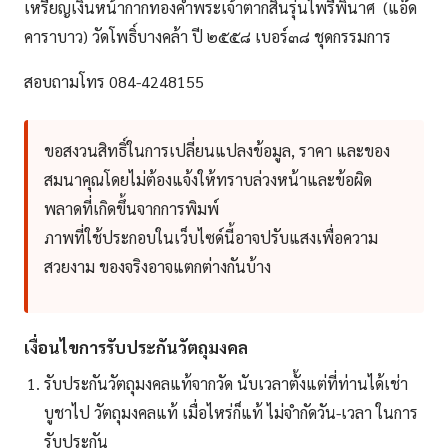
เหรียญเงินหน้ากากทองคำพระเจ้าตากสินรุ่นไพรีพินาศ (แอ๊ด
คาราบาว) วัดโพธิ์บางคล้า ปี ๒๕๕๘ เบอร์๓๘ ชุดกรรมการ
สอบถามโทร 084-4248155
ขอสงวนสิทธิ์ในการเปลี่ยนแปลงข้อมูล, ราคา และของ
สมนาคุณโดยไม่ต้องแจ้งให้ทราบล่วงหน้าและข้อผิด
พลาดที่เกิดขึ้นจากการพิมพ์
ภาพที่ใช้ประกอบในเว็บไซด์นี้อาจปรับแสงเพื่อความ
สวยงาม ของจริงอาจแตกต่างกันบ้าง
เงื่อนไขการรับประกันวัตถุมงคล
รับประกันวัตถุมงคลแท้จากวัด นับเวลาตั้งแต่ที่ท่านได้เช่า
บูชาไป วัตถุมงคลแท้ เมื่อไหร่ก็แท้ ไม่จำกัดวัน-เวลา ในการ
รับประกัน