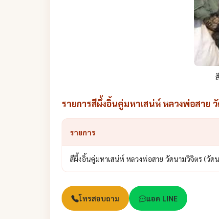
ส
รายการสีผึ้งอิ้นคู่มหาเสน่ห์ หลวงพ่อสาย 
รายการ
สีผึ้งอิ้นคู่มหาเสน่ห์ หลวงพ่อสาย วัดนามวิจิตร (วั
โทรสอบถาม
แอด LINE