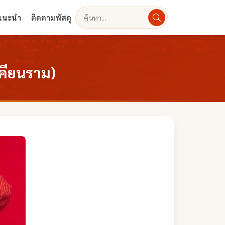
งแนะนำ
ติดตามพัสดุ
ค้นหา
เคียนราม)