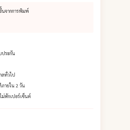
ึ้นจากการพิมพ์
ับประกัน
กลทั่วไป
ทีภายใน 2 วัน
่หักเปอร์เซ็นต์