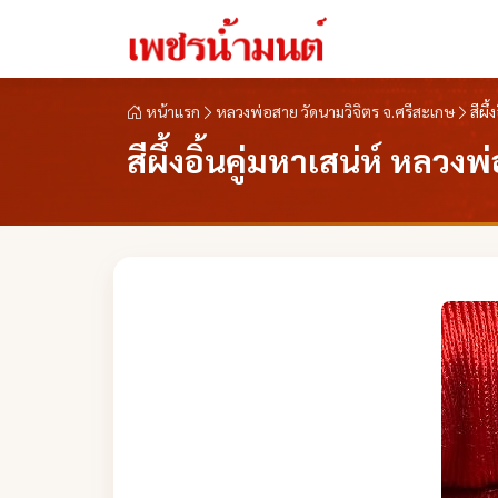
หน้าแรก
หลวงพ่อสาย วัดนามวิจิตร จ.ศรีสะเกษ
สีผึ
สีผึ้งอิ้นคู่มหาเสน่ห์ หลว