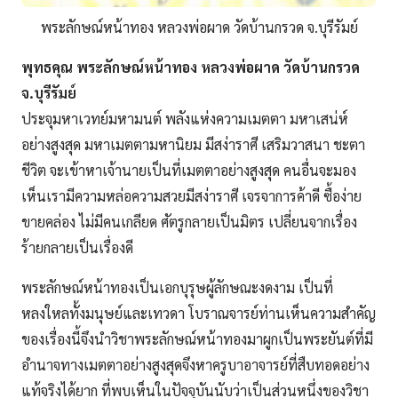
พระลักษณ์หน้าทอง หลวงพ่อผาด วัดบ้านกรวด จ.บุรีรัมย์
พุทธคุณ พระลักษณ์หน้าทอง หลวงพ่อผาด วัดบ้านกรวด
จ.บุรีรัมย์
ประจุมหาเวทย์มหามนต์ พลังแห่งความเมตตา มหาเสน่ห์
อย่างสูงสุด มหาเมตตามหานิยม มีสง่าราศี เสริมวาสนา ชะตา
ชีวิต จะเข้าหาเจ้านายเป็นที่เมตตาอย่างสูงสุด คนอื่นจะมอง
เห็นเรามีความหล่อความสวยมีสง่าราศี เจรจาการค้าดี ซื้อง่าย
ขายคล่อง ไม่มีคนเกลียด ศัตรูกลายเป็นมิตร เปลี่ยนจากเรื่อง
ร้ายกลายเป็นเรื่องดี
พระลักษณ์หน้าทองเป็นเอกบุรุษผู้ลักษณะงดงาม เป็นที่
หลงใหลทั้งมนุษย์และเทวดา โบราณจารย์ท่านเห็นความสำคัญ
ของเรื่องนี้จึงนำวิชาพระลักษณ์หน้าทองมาผูกเป็นพระยันต์ที่มี
อำนาจทางเมตตาอย่างสูงสุดจึงหาครูบาอาจารย์ที่สืบทอดอย่าง
แท้จริงได้ยาก ที่พบเห็นในปัจจุบันนับว่าเป็นส่วนหนึ่งของวิชา