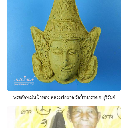
พระลักษณ์หน้าทอง หลวงพ่อผาด วัดบ้านกรวด จ.บุรีรัมย์