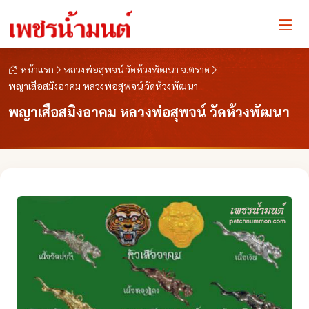
หน้าแรก
หลวงพ่อสุพจน์ วัดห้วงพัฒนา จ.ตราด
พญาเสือสมิงอาคม หลวงพ่อสุพจน์ วัดห้วงพัฒนา
พญาเสือสมิงอาคม หลวงพ่อสุพจน์ วัดห้วงพัฒนา