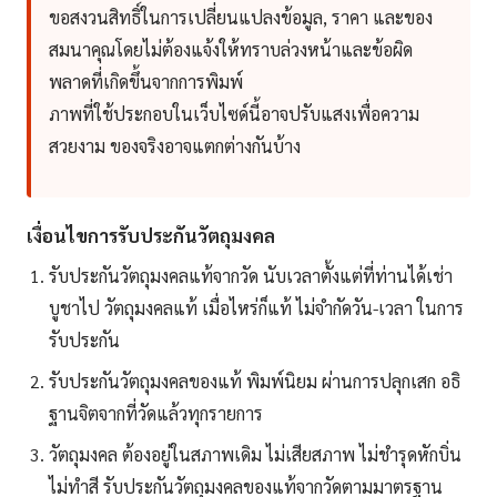
ขอสงวนสิทธิ์ในการเปลี่ยนแปลงข้อมูล, ราคา และของ
สมนาคุณโดยไม่ต้องแจ้งให้ทราบล่วงหน้าและข้อผิด
พลาดที่เกิดขึ้นจากการพิมพ์
ภาพที่ใช้ประกอบในเว็บไซด์นี้อาจปรับแสงเพื่อความ
สวยงาม ของจริงอาจแตกต่างกันบ้าง
เงื่อนไขการรับประกันวัตถุมงคล
รับประกันวัตถุมงคลแท้จากวัด นับเวลาตั้งแต่ที่ท่านได้เช่า
บูชาไป วัตถุมงคลแท้ เมื่อไหร่ก็แท้ ไม่จำกัดวัน-เวลา ในการ
รับประกัน
รับประกันวัตถุมงคลของแท้ พิมพ์นิยม ผ่านการปลุกเสก อธิ
ฐานจิตจากที่วัดแล้วทุกรายการ
วัตถุมงคล ต้องอยู่ในสภาพเดิม ไม่เสียสภาพ ไม่ชำรุดหักบิ่น
ไม่ทำสี รับประกันวัตถุมงคลของแท้จากวัดตามมาตรฐาน