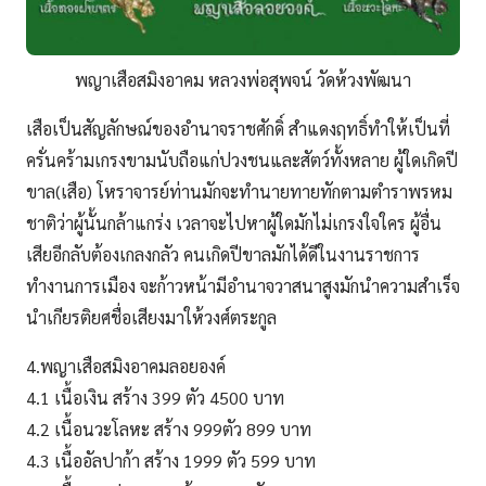
พญาเสือสมิงอาคม หลวงพ่อสุพจน์ วัดห้วงพัฒนา
เสือเป็นสัญลักษณ์ของอำนาจราชศักดิ์ สำแดงฤทธิ์ทำให้เป็นที่
ครั่นคร้ามเกรงขามนับถือแก่ปวงชนและสัตว์ทั้งหลาย ผู้ใดเกิดปี
ขาล(เสือ) โหราจารย์ท่านมักจะทำนายทายทักตามตำราพรหม
ชาติว่าผู้นั้นกล้าแกร่ง เวลาจะไปหาผู้ใดมักไม่เกรงใจใคร ผู้อื่น
เสียอีกลับต้องเกลงกลัว คนเกิดปีขาลมักได้ดีในงานราชการ
ทำงานการเมือง จะก้าวหน้ามีอำนาจวาสนาสูงมักนำความสำเร็จ
นำเกียรติยศชื่อเสียงมาให้วงศ์ตระกูล
4.พญาเสือสมิงอาคมลอยองค์
4.1 เนื้อเงิน สร้าง 399 ตัว 4500 บาท
4.2 เนื้อนวะโลหะ สร้าง 999ตัว 899 บาท
4.3 เนื้ออัลปาก้า สร้าง 1999 ตัว 599 บาท