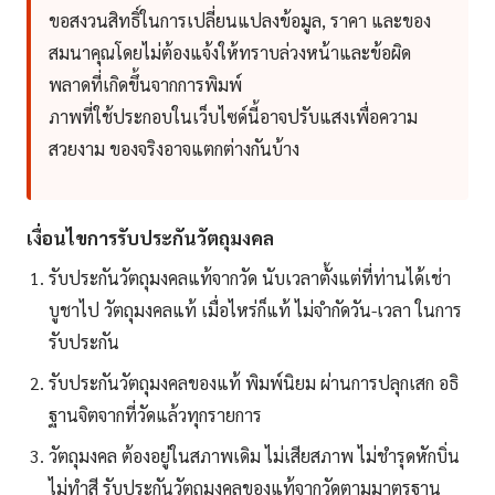
ขอสงวนสิทธิ์ในการเปลี่ยนแปลงข้อมูล, ราคา และของ
สมนาคุณโดยไม่ต้องแจ้งให้ทราบล่วงหน้าและข้อผิด
พลาดที่เกิดขึ้นจากการพิมพ์
ภาพที่ใช้ประกอบในเว็บไซด์นี้อาจปรับแสงเพื่อความ
สวยงาม ของจริงอาจแตกต่างกันบ้าง
เงื่อนไขการรับประกันวัตถุมงคล
รับประกันวัตถุมงคลแท้จากวัด นับเวลาตั้งแต่ที่ท่านได้เช่า
บูชาไป วัตถุมงคลแท้ เมื่อไหร่ก็แท้ ไม่จำกัดวัน-เวลา ในการ
รับประกัน
รับประกันวัตถุมงคลของแท้ พิมพ์นิยม ผ่านการปลุกเสก อธิ
ฐานจิตจากที่วัดแล้วทุกรายการ
วัตถุมงคล ต้องอยู่ในสภาพเดิม ไม่เสียสภาพ ไม่ชำรุดหักบิ่น
ไม่ทำสี รับประกันวัตถุมงคลของแท้จากวัดตามมาตรฐาน